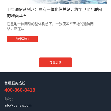
卫星通信系列八：震有一体化信关站，筑牢卫星互联网
的地面基石
在星地一体网络的整体构想下，一张覆盖空天地的通信网
络，正在从...
查看详情 >
售后服务热线
400-860-8418
邮箱：
info@genew.com