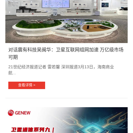
对话震有科技吴闽华：卫星互联网组网加速 万亿级市场
可期
21世纪经济报道记者 雷若馨 深圳报道3月13日，海南商业
航...
查看详情 >