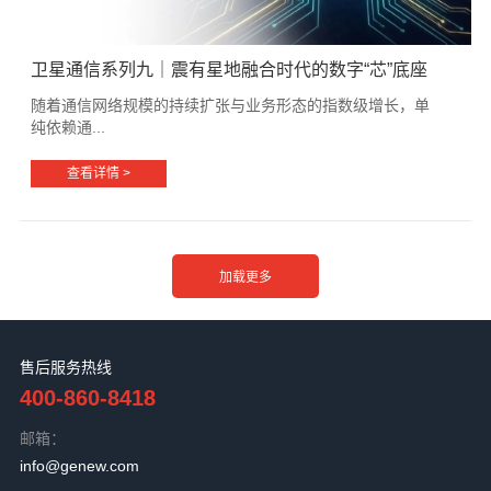
卫星通信系列九｜震有星地融合时代的数字“芯”底座
随着通信网络规模的持续扩张与业务形态的指数级增长，单
纯依赖通...
查看详情 >
售后服务热线
400-860-8418
邮箱：
info@genew.com