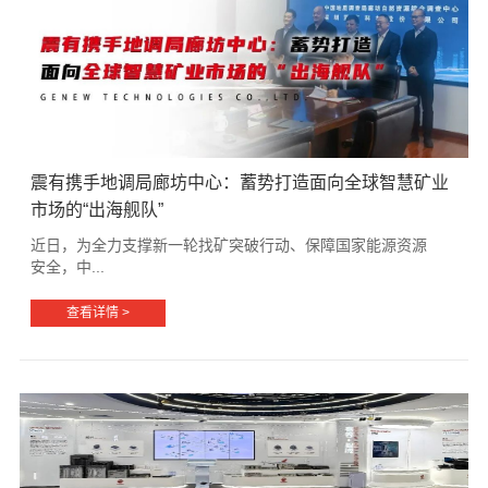
震有携手地调局廊坊中心：蓄势打造面向全球智慧矿业
市场的“出海舰队”
近日，为全力支撑新一轮找矿突破行动、保障国家能源资源
安全，中...
查看详情 >