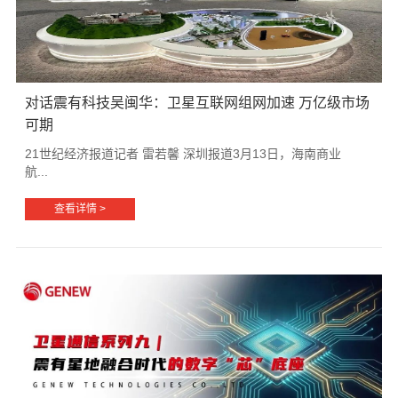
对话震有科技吴闽华：卫星互联网组网加速 万亿级市场
可期
21世纪经济报道记者 雷若馨 深圳报道3月13日，海南商业
航...
查看详情 >