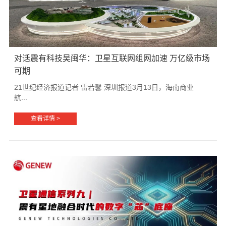
对话震有科技吴闽华：卫星互联网组网加速 万亿级市场
可期
21世纪经济报道记者 雷若馨 深圳报道3月13日，海南商业
航...
查看详情 >