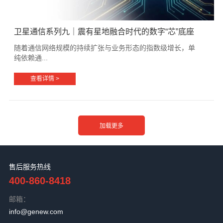
卫星通信系列九｜震有星地融合时代的数字“芯”底座
随着通信网络规模的持续扩张与业务形态的指数级增长，单
纯依赖通...
查看详情 >
售后服务热线
400-860-8418
邮箱：
info@genew.com