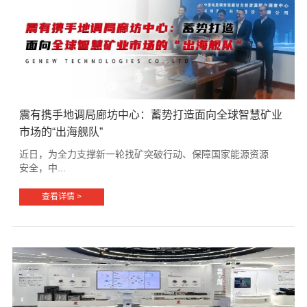
震有携手地调局廊坊中心：蓄势打造面向全球智慧矿业
市场的“出海舰队”
近日，为全力支撑新一轮找矿突破行动、保障国家能源资源
安全，中...
查看详情 >