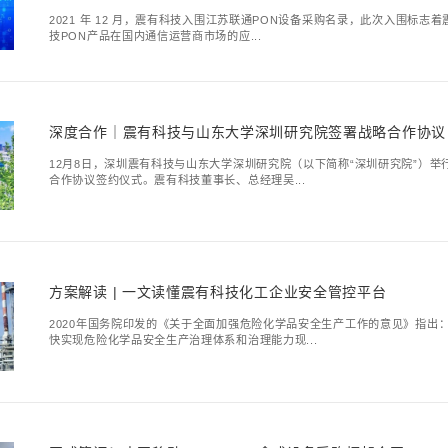
震有科技助力非洲运
此次G-PON建设国家
投资，该国固网渗透率不足
千兆时代，光入万家
名录
2021 年 12 月，
技PON产品在国内通信运