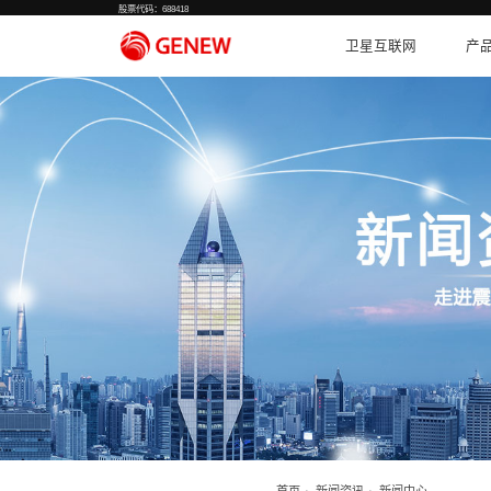
股票代码：688418