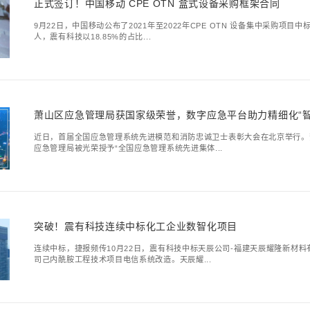
深度合作｜震有科
12月8日，深圳震有科
合作协议签约仪式。震有科
方案解读 | 一文
2020年国务院印发的
快实现危险化学品安全生产