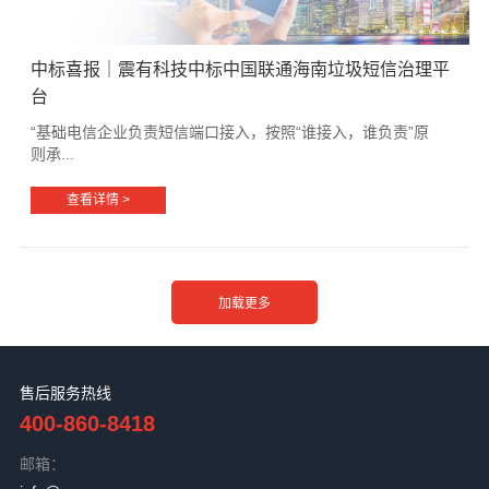
中标喜报｜震有科技中标中国联通海南垃圾短信治理平
台
“基础电信企业负责短信端口接入，按照“谁接入，谁负责”原
则承...
查看详情 >
售后服务热线
400-860-8418
邮箱：