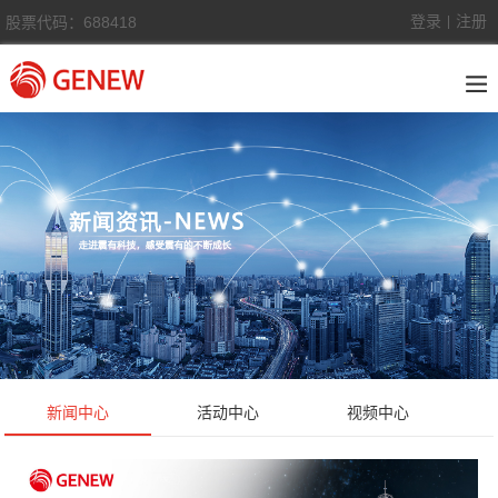
登录
注册
股票代码：688418
|
新闻中心
活动中心
视频中心