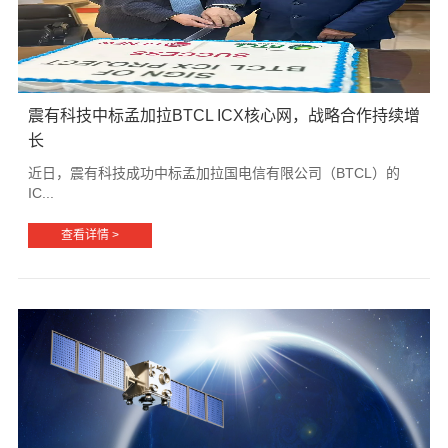
震有科技中标孟加拉BTCL ICX核心网，战略合作持续增
长
近日，震有科技成功中标孟加拉国电信有限公司（BTCL）的
IC...
查看详情 >