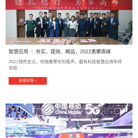
智慧应用 ｜ 夯实、提效、精品，2022勇攀高峰
2021悄然走过，伴随着寒冬的尾声，震有科技智慧应用年终
总结...
查看详情 >