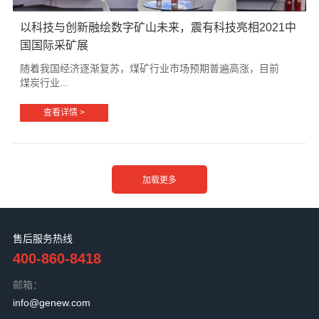
以科技与创新融绘数字矿山未来，震有科技亮相2021中
国国际采矿展
随着我国经济逐渐复苏，煤矿行业市场预期普遍高涨，目前
煤炭行业...
查看详情 >
售后服务热线
400-860-8418
邮箱：
info@genew.com