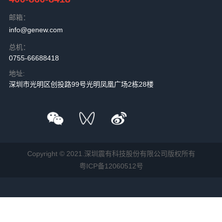
邮箱：
info@genew.com
总机：
0755-66688418
地址:
深圳市光明区创投路99号光明凤凰广场2栋28楼
Copyright © 2021.深圳震有科技股份有限公司版权所有
粤ICP备12060512号