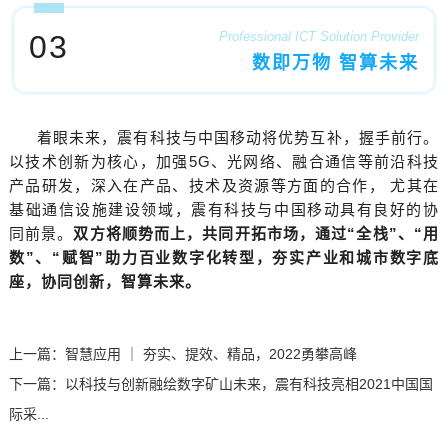
03
Professional ICT Solution Provider
数即万物 智算未来
着眼未来，震有科技与中国移动将优势互补，握手前行。
以技术创新为核心，加强5G、光网络、融合通信等前沿科技
产品研发，深入在产品、技术及资源等方面的合作， 尤其在
基础通信设施建设领域，震有科技与中国移动具有良好的协
同前景。
双方将顺势而上，共同开拓市场，通过“全栈”、“用
数”、“赋智”助力百业数字化转型，夯实产业和城市数字底
座，协同创新，智算未来。
上一篇：
智慧应用 ｜ 夯实、提效、精品，2022勇攀高峰
下一篇：
以科技与创新融绘数字矿山未来，震有科技亮相2021中国国
际采...