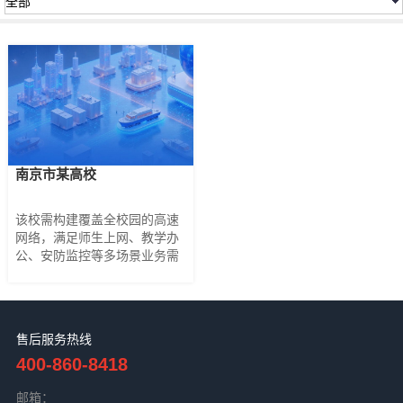
全部
南京市某高校
该校需构建覆盖全校园的高速
网络，满足师生上网、教学办
公、安防监控等多场景业务需
求，同时追求网络无缝漫游与
多运营商接入能力...
售后服务热线
400-860-8418
邮箱：