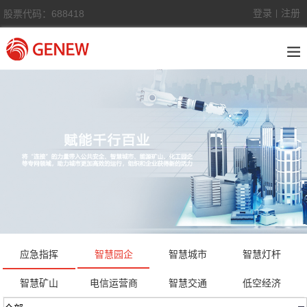
登录
注册
股票代码：688418
|
应急指挥
智慧园企
智慧城市
智慧灯杆
智慧矿山
电信运营商
智慧交通
低空经济