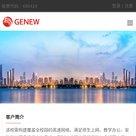
登录
注册
股票代码：688418
|
客户简介
该校需构建覆盖全校园的高速网络，满足师生上网、教学办公、安