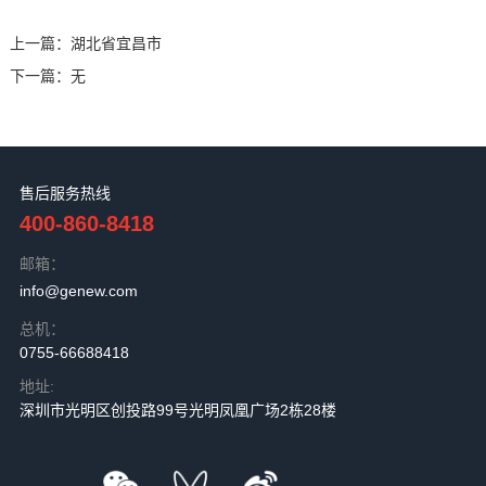
上一篇：
湖北省宜昌市
下一篇：
无
售后服务热线
400-860-8418
邮箱：
info@genew.com
总机：
0755-66688418
地址:
深圳市光明区创投路99号光明凤凰广场2栋28楼