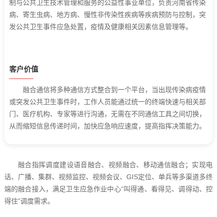
制与公共卫生技术管理和服务的公益性事业单位，负责河南省传染
病、寄生虫病、地方病、慢性非传染性疾病等疾病预防与控制，突
发公共卫生事件应急处置，疫情及健康相关因素信息管理等。
客户价值
融合通信将多种通信方式整合到一个平台，当出现传染病疫情
或突发公共卫生事件时，工作人员能通过统一的终端快速与相关部
门、医疗机构、专家等进行沟通，无需在不同通信工具之间切换，
从而缩短信息传递时间，加快应急响应速度，提高指挥决策能力。
融合指挥调度建设语音融合、视频融合、移动通信融合；实现电
话、广播、集群、视频监控、视频会议、GIS定位、单兵等多渠道多终
端的融合接入，满足卫生应急作业中心“叫得通、看得见、调得动、控
得住”调度需求。