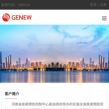
登录
注册
股票代码：688418
|
客户简介
河南省疾病预防控制中心是由政府举办的实施全省疾病预防控