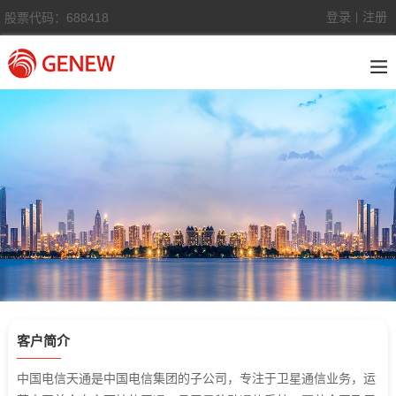
登录
注册
股票代码：688418
|
客户简介
中国电信天通是中国电信集团的子公司，专注于卫星通信业务，运