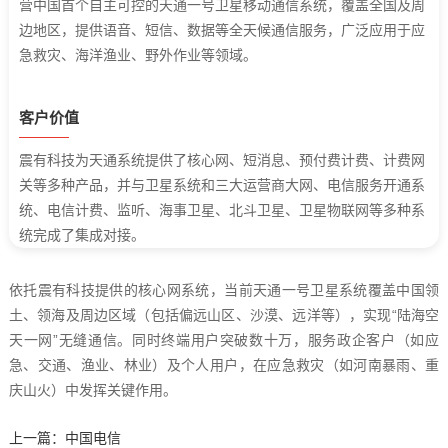
营中国首个自主可控的天通一号卫星移动通信系统，覆盖全国及周
边地区，提供语音、短信、数据等全天候通信服务，广泛应用于应
急救灾、海洋渔业、野外作业等领域。
客户价值
震有科技为天通系统提供了核心网、短消息、预付费计费、计费网
关等多种产品，并与卫星系统和三大运营商大网、电信服务开通系
统、电信计费、监听、海事卫星、北斗卫星、卫星物联网等多种系
统完成了集成对接。
依托震有科技提供的核心网系统，当前天通一号卫星系统覆盖中国领
土、领海及周边区域（包括偏远山区、沙漠、远洋等），实现“陆海空
天一网”无缝通信。同时终端用户突破数十万，服务政企客户（如应
急、交通、渔业、林业）及个人用户，在应急救灾（如河南暴雨、重
庆山火）中发挥关键作用。
上一篇：
中国电信