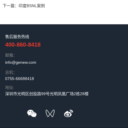
下一篇：
印度BSNL案例
售后服务热线
400-860-8418
邮箱：
info@genew.com
总机：
0755-66688418
地址:
深圳市光明区创投路99号光明凤凰广场2栋28楼