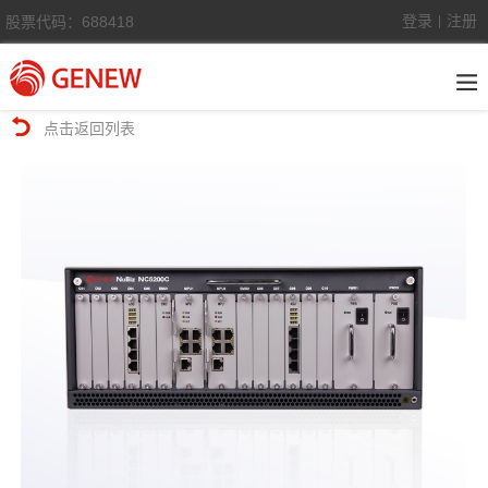
登录
注册
股票代码：688418
|
点击返回列表