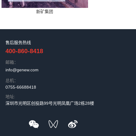
新矿集团
售后服务热线
400-860-8418
邮箱：
info@genew.com
总机：
0755-66688418
地址:
深圳市光明区创投路99号光明凤凰广场2栋28楼