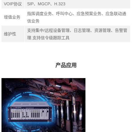
VOIP协议
SIP、MGCP、H.323
指挥调度业务、呼叫中心、应急预案业务、应急联动通
增值业务
信业务
支持集中/远程设备管理、日志管理、资源管理、告警管
维护性
理.支持信令级跟踪工具
产品应用