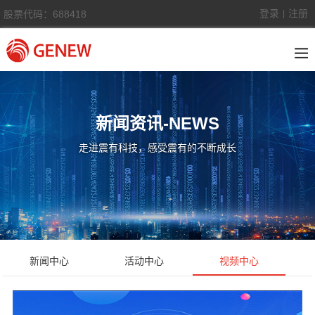
登录
注册
股票代码：688418
|
新闻资讯-NEWS
走进震有科技，感受震有的不断成长
新闻中心
活动中心
视频中心