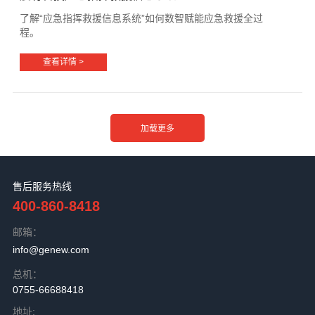
了解“应急指挥救援信息系统”如何数智赋能应急救援全过
程。
查看详情 >
售后服务热线
400-860-8418
邮箱：
info@genew.com
总机：
0755-66688418
地址: