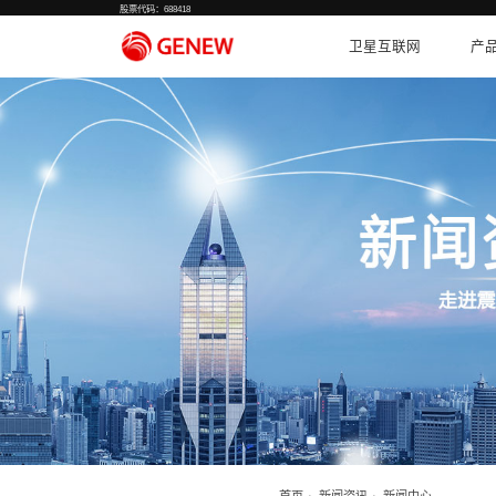
股票代码：688418