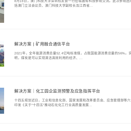
解决方案 | 光纤到户
工业和信息化部新闻发言
稳妥有序推进5G和千兆光
澳门科技大学深圳
8月18日，澳门科技大
括澳门立法会议员、澳门科