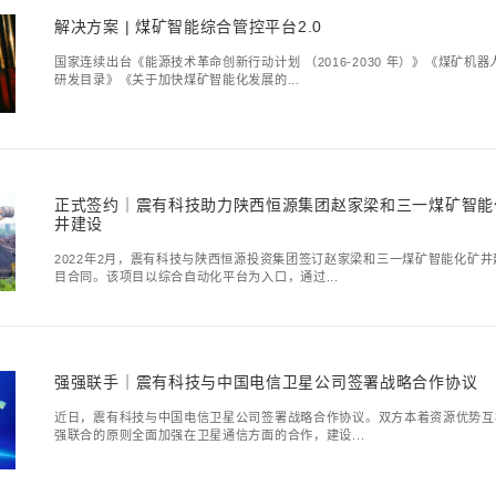
解决方案 | 矿用融
2021年，全年能源消费
明，煤炭是可以实现清洁高
解决方案｜化工园
十四五规划近日，工业和