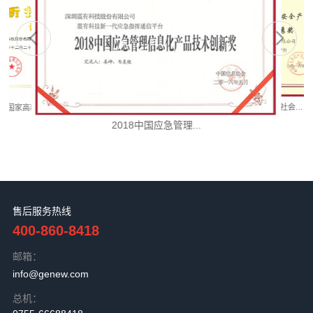
PDT证书
智慧园区联盟成员
PDT证书
智慧园区联盟成员
管理体系认证证书...
2020首届”SEI..
2018中国国际社会...
国家高新技术企业证书
2018中国应急管理...
售后服务热线
400-860-8418
邮箱：
info@genew.com
总机：