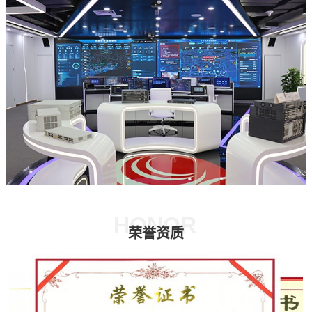
HONOR
荣誉资质