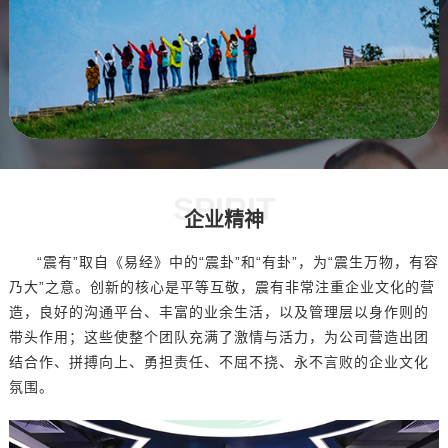
SPIRIT
企业精神
“震有”取自《易经》中的“震卦”和“有卦”，为“震生万物，有容
乃大”之意。创新的核心是平等互敬，震有非常注重企业文化的营
造，良好的沟通平台、丰富的业余生活，以及管理层以身作则的
带头作用；这些使整个团队充满了激情与活力，为公司营造出团
结合作、拼搏向上、勇担责任、不屈不挠、永不言败的企业文化
氛围。