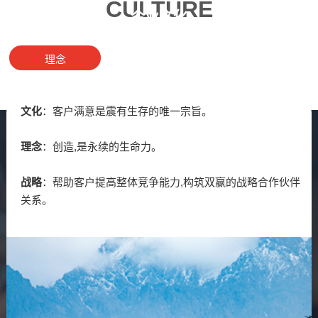
CULTURE
企业文化
理念
合作
支持
文化
：客户满意是震有生存的唯一宗旨。
理念
：创造,是永续的生命力。
战略
：帮助客户提高整体竞争能力,构筑双赢的战略合作伙伴
关系。