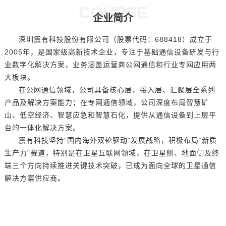
COURSE
企业简介
深圳震有科技股份有限公司（股票代码：688418）成立于
2005年，是国家级高新技术企业，专注于基础通信设备研发与行
业数字化解决方案，业务涵盖运营商公网通信和行业专网应用两
大板块。
在公网通信领域，公司具备核心层、接入层、汇聚层全系列
产品及解决方案能力；在专网通信领域，公司深度布局智慧矿
山、低空经济、智慧应急和智慧石化，提供从通信设备到上层平
台的一体化解决方案。
震有科技坚持“国内海外双轮驱动”发展战略，积极布局“新质
生产力”赛道，特别是在卫星互联网领域，在卫星侧、地面侧及终
端三个方向持续推进关键技术突破，已成为面向全球的卫星通信
解决方案供应商。