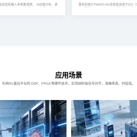
利用5G基站平台的 DSP、FPG