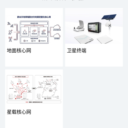
地面核心网
卫星终端
震有科技卫星核心网产品以技术
在全球卫星互联网加速部署、低
融合为核心优势，深度整合 3G、
轨星座成为 “空天地一体化” 通信
4G、5G 核心网、IMS 核心网及
核心载体的背景下，传统卫星通
短报文系统的多...
信依赖地面核心网导致...
星载核心网
在全球卫星互联网加速部署、低