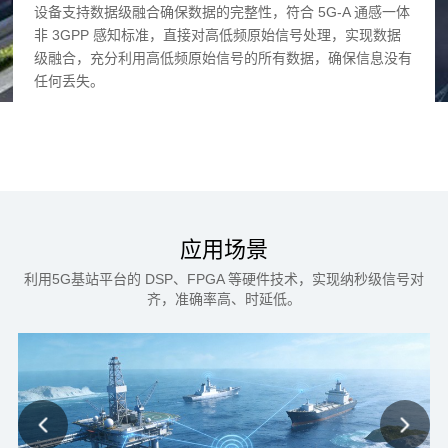
感一体
设备支持数据级融合确保数据的完整性，符合 5G-A 通感一体
设备
数据
非 3GPP 感知标准，直接对高低频原始信号处理，实现数据
非 
息没有
级融合，充分利用高低频原始信号的所有数据，确保信息没有
级融
任何丢失。
任何
应用场景
利用5G基站平台的 DSP、FPGA 等硬件技术，实现纳秒级信号对
齐，准确率高、时延低。