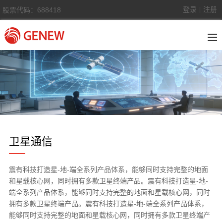
登录
注册
股票代码：688418
|
卫星通信
卫星
通信
震有科技打造星-地-端全系列产品体系，能够同时支持完整的地面
和星载核心网，同时拥有多款卫星终端产品。震有科技打造星-地-
端全系列产品体系，能够同时支持完整的地面和星载核心网，同时
拥有多款卫星终端产品。震有科技打造星-地-端全系列产品体系，
能够同时支持完整的地面和星载核心网，同时拥有多款卫星终端产