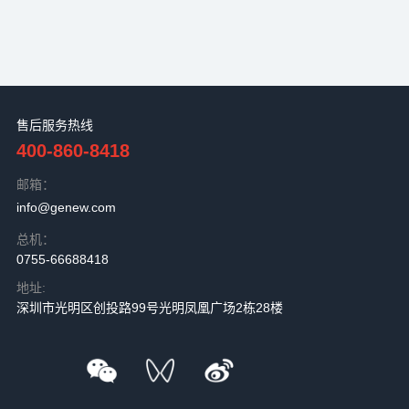
售后服务热线
400-860-8418
邮箱：
info@genew.com
总机：
0755-66688418
地址:
深圳市光明区创投路99号光明凤凰广场2栋28楼