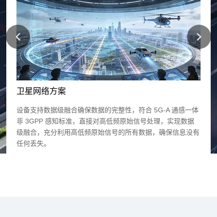
卫星网络方案
卫
感一体
设备支持数据级融合确保数据的完整性，符合 5G-A 通感一体
设备
数据
非 3GPP 感知标准，直接对高低频原始信号处理，实现数据
非 
息没有
级融合，充分利用高低频原始信号的所有数据，确保信息没有
级融
任何丢失。
任何