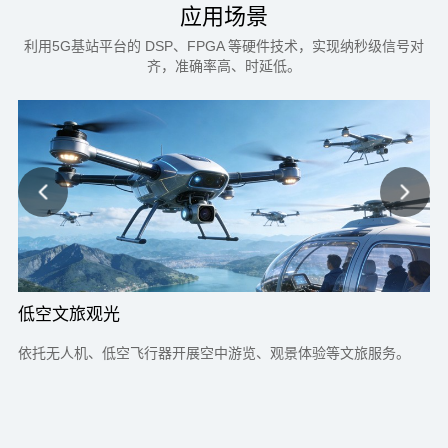
应用场景
利用5G基站平台的 DSP、FPGA 等硬件技术，实现纳秒级信号对
齐，准确率高、时延低。
低空文旅观光
低
依托无人机、低空飞行器开展空中游览、观景体验等文旅服务。
利