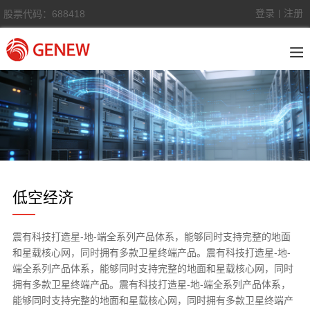
登录
注册
股票代码：688418
|
低空经济
卫星
通信
震有科技打造星-地-端全系列产品体系，能够同时支持完整的地面
和星载核心网，同时拥有多款卫星终端产品。震有科技打造星-地-
端全系列产品体系，能够同时支持完整的地面和星载核心网，同时
拥有多款卫星终端产品。震有科技打造星-地-端全系列产品体系，
能够同时支持完整的地面和星载核心网，同时拥有多款卫星终端产