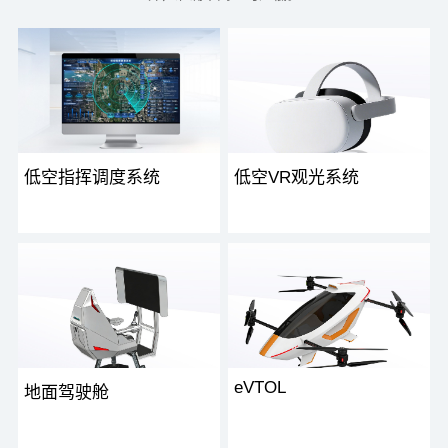
低空指挥调度系统
低空VR观光系统
低空指挥调度系统是一套基于通
低空 VR 观光系统是面向文旅景
信、导航、监控、数据处理等技
区打造的沉浸式体验产品，通过
术，针对低空空域内的飞行器
无人机低空航线采集与 VR 技术
（如直升机、无人机、eVTO...
相结合，为游客提供...
eVTOL
地面驾驶舱
单人eVTOL是面向低空出行的小
地面驾驶舱是低空沉浸式飞行体