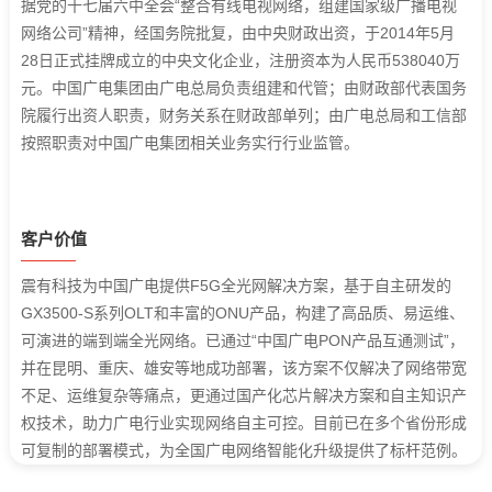
据党的十七届六中全会“整合有线电视网络，组建国家级广播电视
网络公司”精神，经国务院批复，由中央财政出资，于2014年5月
28日正式挂牌成立的中央文化企业，注册资本为人民币538040万
元。中国广电集团由广电总局负责组建和代管；由财政部代表国务
院履行出资人职责，财务关系在财政部单列；由广电总局和工信部
按照职责对中国广电集团相关业务实行行业监管。
客户价值
震有科技为中国广电提供F5G全光网解决方案，基于自主研发的
GX3500-S系列OLT和丰富的ONU产品，构建了高品质、易运维、
可演进的端到端全光网络。已通过“中国广电PON产品互通测试”，
并在昆明、重庆、雄安等地成功部署，该方案不仅解决了网络带宽
不足、运维复杂等痛点，更通过国产化芯片解决方案和自主知识产
权技术，助力广电行业实现网络自主可控。目前已在多个省份形成
可复制的部署模式，为全国广电网络智能化升级提供了标杆范例。