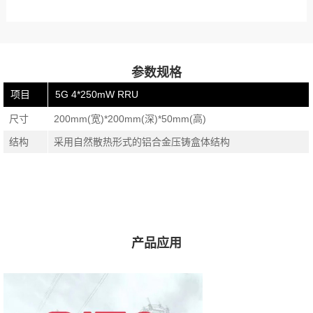
参数规格
项目
5G 4*250mW RRU
尺寸
200mm(宽)*200mm(深)*50mm(高)
结构
采用自然散热形式的铝合金压铸盒体结构
产品应用