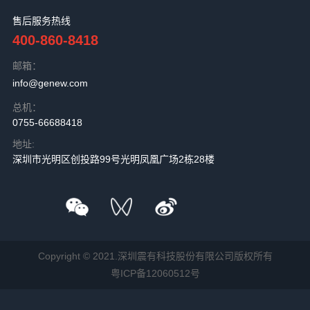
售后服务热线
400-860-8418
邮箱：
info@genew.com
总机：
0755-66688418
地址:
深圳市光明区创投路99号光明凤凰广场2栋28楼
Copyright © 2021.深圳震有科技股份有限公司版权所有
粤ICP备12060512号