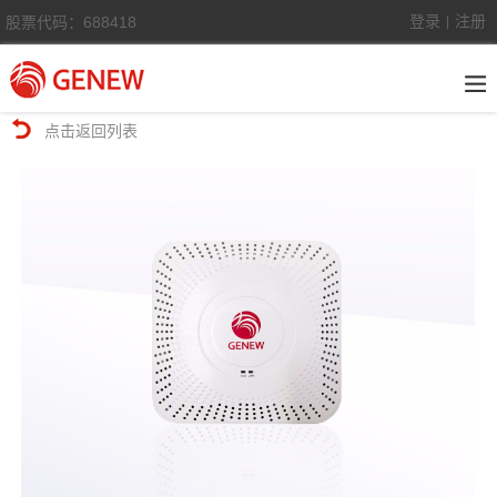
登录
注册
股票代码：688418
|
点击返回列表