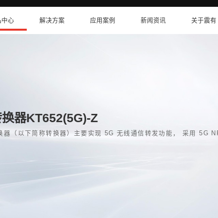
卫星互联网
产品中心
解决方案
无线信号转换器KT652(5G)
-Z 矿用本安型无线信号转换器（以下简称转换器）主要
，进行双向数据通信。