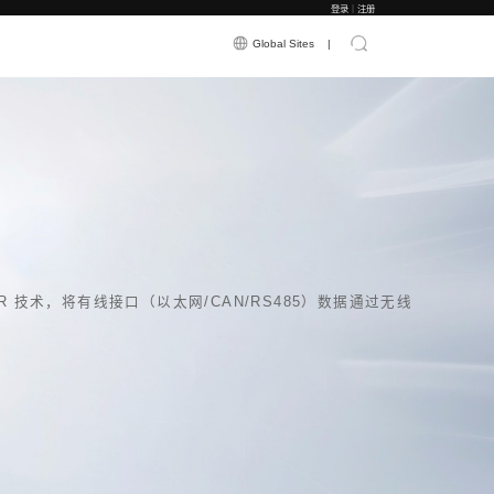
应用案例
新闻资讯
关于震有
-Z
实现 5G 无线通信转发功能， 采用 5G NR 技