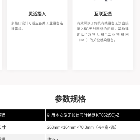
高速可靠
灵活接入