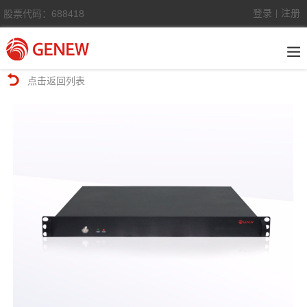
登录
注册
股票代码：688418
|
点击返回列表