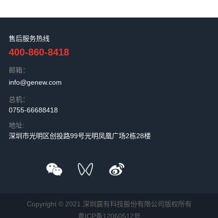
售后服务热线
400-860-8418
邮箱：
info@genew.com
总机：
0755-66688418
地址:
深圳市光明区创投路99号光明凤凰广场2栋28楼
Copyright © 2021.深圳震有科技股份有限公司版权所有
粤ICP备12060512号