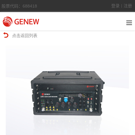
登录
注册
股票代码：688418
|
点击返回列表