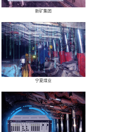
新矿集团
宁夏煤业