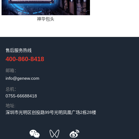
神华包头
售后服务热线
400-860-8418
邮箱：
info@genew.com
总机：
0755-66688418
地址:
深圳市光明区创投路99号光明凤凰广场2栋28楼