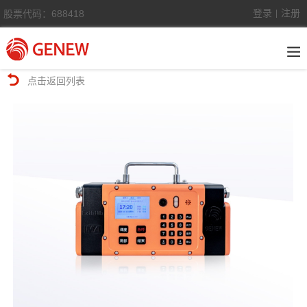
登录
注册
股票代码：688418
|
点击返回列表