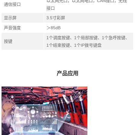
以太网光口，以太网电口，CAN接口，无线
通信接口
接口
显示屏
3.5寸彩屏
声音强度
＞85dB
1个调度按键、1个局部按键、1个急呼按键、
按键
1个结束按键、1个IP拨号键盘
产品应用