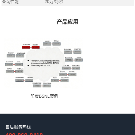
查询性能
20万/每秒
产品应用
印度BSNL案例
售后服务热线