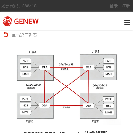
登录
注册
股票代码：688418
|
点击返回列表