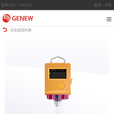
登录
注册
股票代码：688418
|
点击返回列表