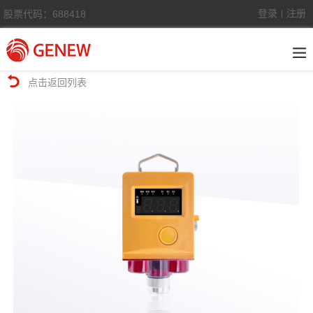
登录
注册
股票代码：688418
|
点击返回列表