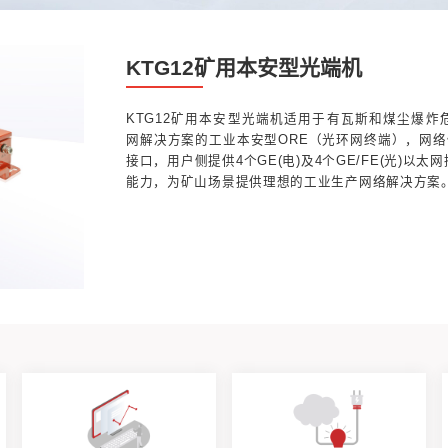
KT
KTG
网解决方
接口，用