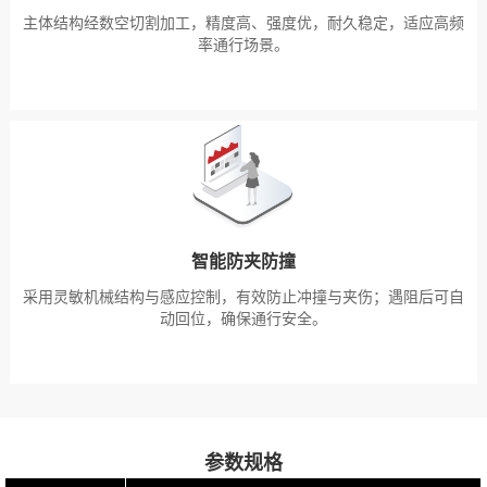
主体结构经数空切割加工，精度高、强度优，耐久稳定，适应高频
率通行场景。
智能防夹防撞
采用灵敏机械结构与感应控制，有效防止冲撞与夹伤；遇阻后可自
动回位，确保通行安全。
参数规格