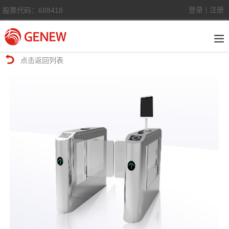
登录
注册
股票代码：688418
|
点击返回列表