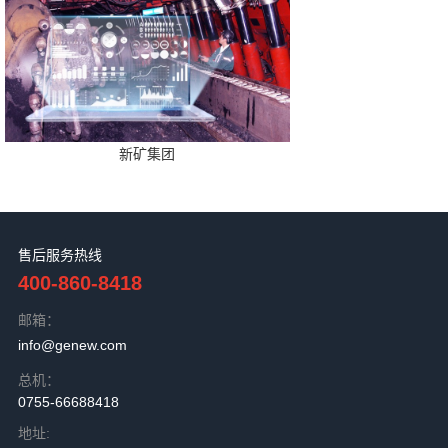
新矿集团
售后服务热线
400-860-8418
邮箱：
info@genew.com
总机：
0755-66688418
地址: