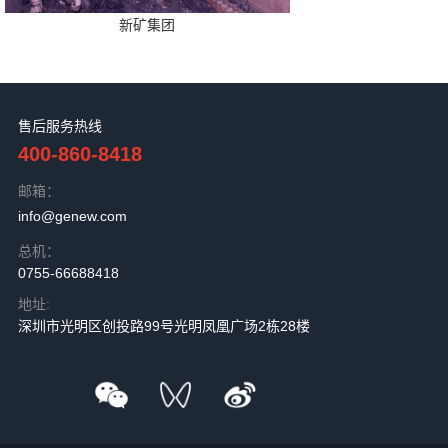
新矿集团
售后服务热线
400-860-8418
邮箱：
info@genew.com
总机：
0755-66688418
地址:
深圳市光明区创投路99号光明凤凰广场2栋28楼