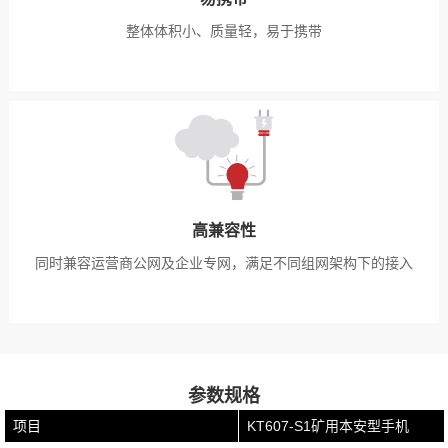
整体体积小、质量轻，易于携带
高兼容性
同时兼容运营商公网及企业专网，满足不同组网架构下的接入
参数规格
项目
KT607-S1矿用本安型手机