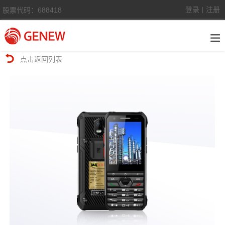
登录
注册
股票代码：688418
|
点击返回列表