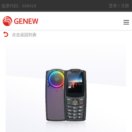
登录
注册
股票代码：688418
|
点击返回列表