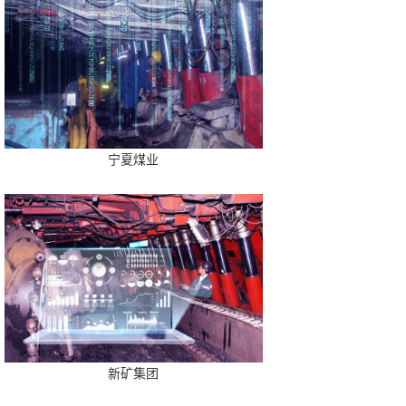
宁夏煤业
新矿集团