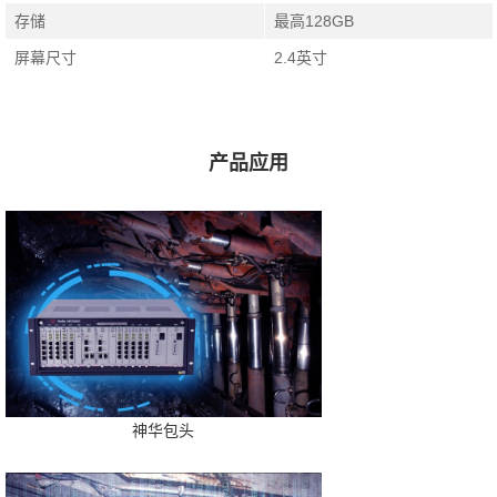
存储
最高128GB
屏幕尺寸
2.4英寸
产品应用
神华包头