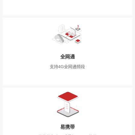
全网通
支持4G全网通频段
易携带