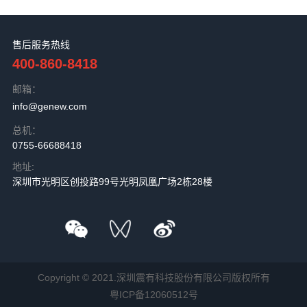
售后服务热线
400-860-8418
邮箱：
info@genew.com
总机：
0755-66688418
地址:
深圳市光明区创投路99号光明凤凰广场2栋28楼
Copyright © 2021.深圳震有科技股份有限公司版权所有
粤ICP备12060512号