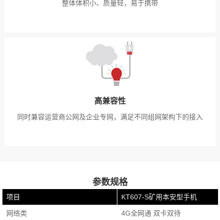
整体体积小、质量轻，易于携带
高兼容性
同时兼容运营商公网及企业专网，满足不同组网架构下的接入
参数规格
项目
KT607-S矿用本安型手机
网络类
4G全网通 双卡双待