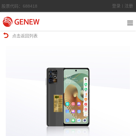
登录
注册
股票代码：688418
|
点击返回列表