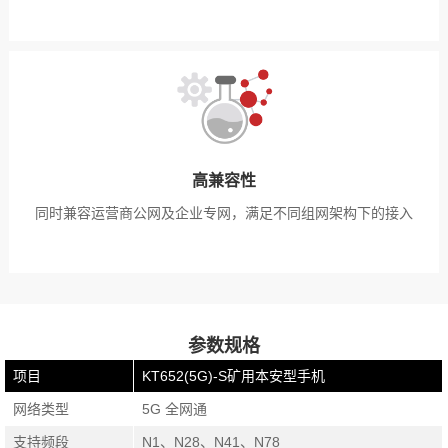
高兼容性
同时兼容运营商公网及企业专网，满足不同组网架构下的接入
参数规格
项目
KT652(5G)-S矿用本安型手机
网络类型
5G 全网通
支持频段
N1、N28、N41、N78