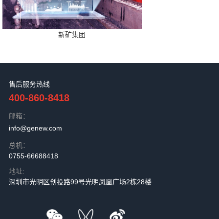
新矿集团
售后服务热线
400-860-8418
邮箱：
info@genew.com
总机：
0755-66688418
地址:
深圳市光明区创投路99号光明凤凰广场2栋28楼