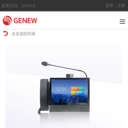
登录
注册
股票代码：688418
|
点击返回列表