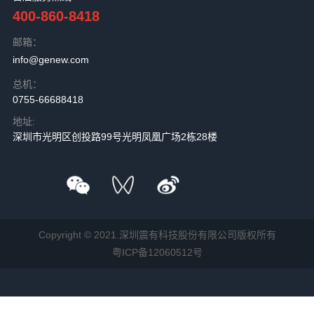
400-860-8418
邮箱：
info@genew.com
总机：
0755-66688418
地址:
深圳市光明区创投路99号光明凤凰广场2栋28楼
Copyright © 2021.深圳震有科技股份有限公司版权所有
粤ICP备12060512号