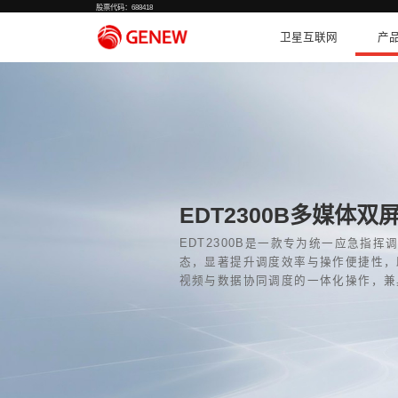
股票代码：688418
EDT23
EDT2300B
态，显著提升调