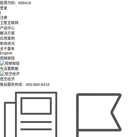
股票代码：688418
登录
|
注册
卫星互联网
产品中心
解决方案
应用案例
新闻资讯
关于震有
English
视频按钮
先设置数据
低空经济
售后服务热线：400-860-8418