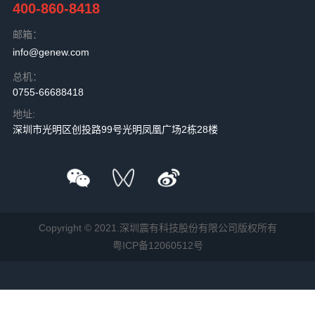
400-860-8418
邮箱：
info@genew.com
总机：
0755-66688418
地址:
深圳市光明区创投路99号光明凤凰广场2栋28楼
Copyright © 2021.深圳震有科技股份有限公司版权所有
粤ICP备12060512号