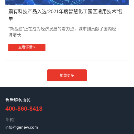
震有科技产品入选“2021年度智慧化工园区适用技术”名
单
“新基建”正在成为经济发展的着力点，城市则贡献了国内经
济增长...
查看详情 >
售后服务热线
400-860-8418
邮箱：
info@genew.com