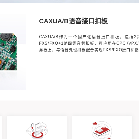
CAX
CAXU
FXS/
务板上，