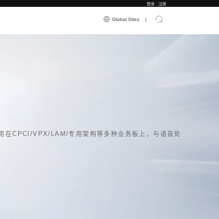
应用案例
新闻资讯
关于震有
16路FXS/FXO+1路四线音频扣板，可应用在CP