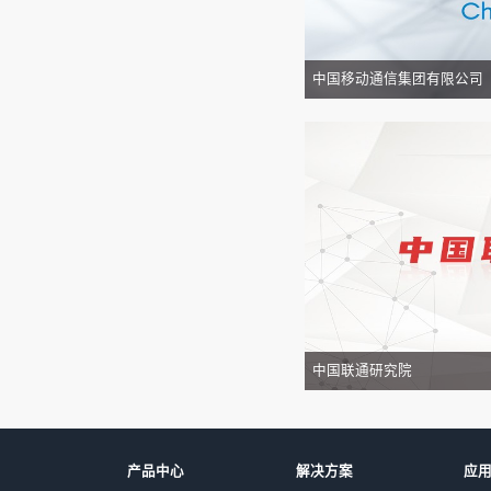
项目
尺寸
FXS/FX
音频接口
工作环境
可靠性