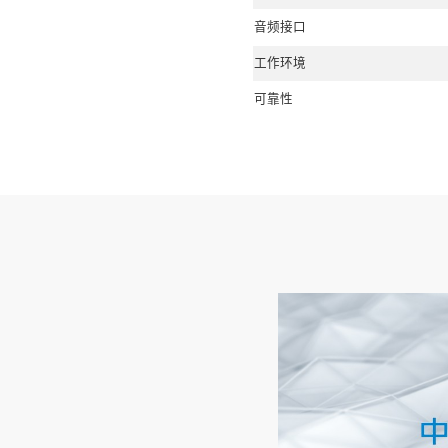
CAXU
耗小于1