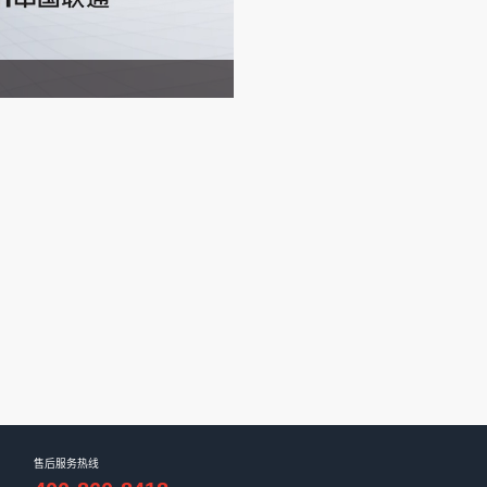
CAXUB
330mm*132mm
16路（模式软件可调）
1路四线