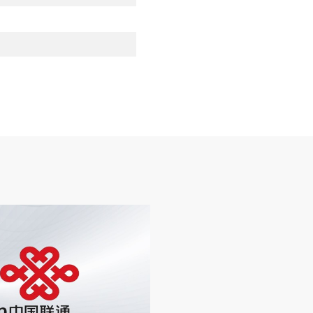
环境
可应用在CPCI/VPX/LAM/专用架
构等多种业务板上
参数规格