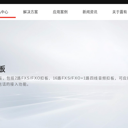
卫星互联网
产品中心
解决方案
/B语音接口扣板
一个国产化语音接口扣板，包括2路FXS/FXO扣板、
XS/FXO接口和指挥电话的接入功能。