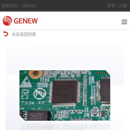
登录
注册
股票代码：688418
|
点击返回列表