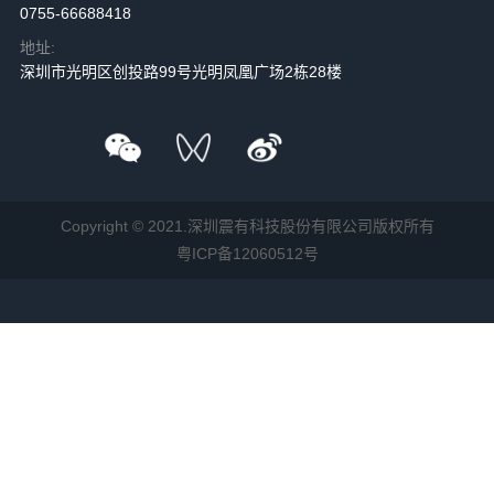
0755-66688418
地址:
深圳市光明区创投路99号光明凤凰广场2栋28楼
Copyright © 2021.深圳震有科技股份有限公司版权所有
粤ICP备12060512号