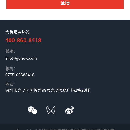
售后服务热线
400-860-8418
邮箱：
info@genew.com
总机：
0755-66688418
地址:
深圳市光明区创投路99号光明凤凰广场2栋28楼