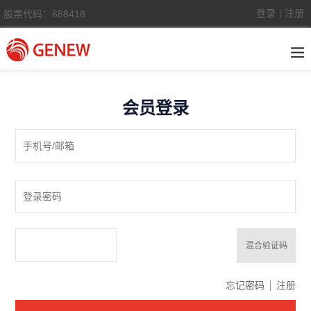
登录
注册
股票代码：688418
|
会员登录
混合验证码
忘记密码
注册
线